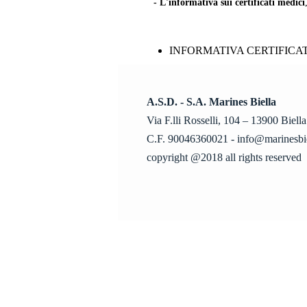
- L'informativa sui certificati medici
INFORMATIVA CERTIFICAT
A.S.D. - S.A. Marines Biella
Via F.lli Rosselli, 104 – 13900 Biella
C.F. 90046360021 - info@marinesbiel
copyright @2018 all rights reserved