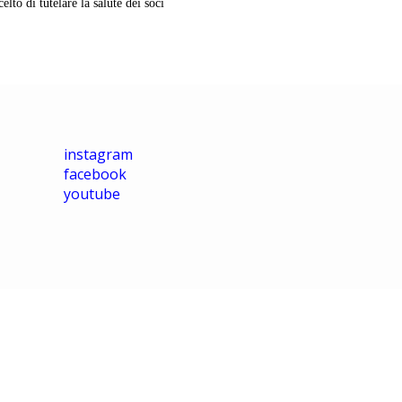
elto di tutelare la salute dei soci
instagram
facebook
youtube